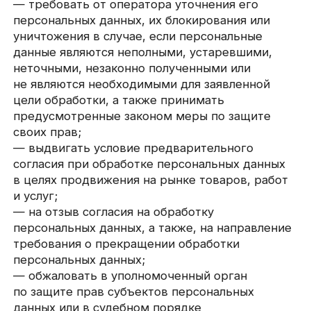
5.2. Обработка персональных данных
ограничивается достижением конкретных,
заранее определенных и законных целей.
Не допускается обработка персональных
данных, несовместимая с целями сбора
персональных данных.
5.3. Не допускается объединение баз данных,
содержащих персональные данные, обработка
которых осуществляется в целях,
несовместимых между собой.
5.4. Обработке подлежат только персональные
данные, которые отвечают целям их обработки.
5.5. Содержание и объем обрабатываемых
персональных данных соответствуют
заявленным целям обработки. Не допускается
избыточность обрабатываемых персональных
данных по отношению к заявленным целям
их обработки.
5.6. При обработке персональных данных
обеспечивается точность персональных
данных, их достаточность, а в необходимых
случаях и актуальность по отношению к целям
обработки персональных данных. Оператор
принимает необходимые меры и/или