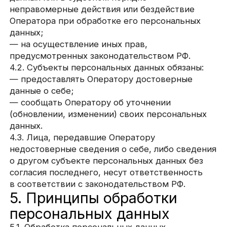
обеспечивает их принятие по удалению или
уточнению неполных или неточных данных.
5.7. Хранение персональных данных
осуществляется в форме, позволяющей
определить субъекта персональных данных,
не дольше, чем этого требуют цели обработки
персональных данных, если срок хранения
персональных данных не установлен
федеральным законом, договором, стороной
которого, выгодоприобретателем или
поручителем по которому является субъект
персональных данных. Обрабатываемые
персональные данные уничтожаются либо
обезличиваются по достижении целей
обработки или в случае утраты необходимости
в достижении этих целей, если иное
не предусмотрено федеральным законом.
6. Цели обработки
персональных данных
Цель обработки:
информирование Пользователя