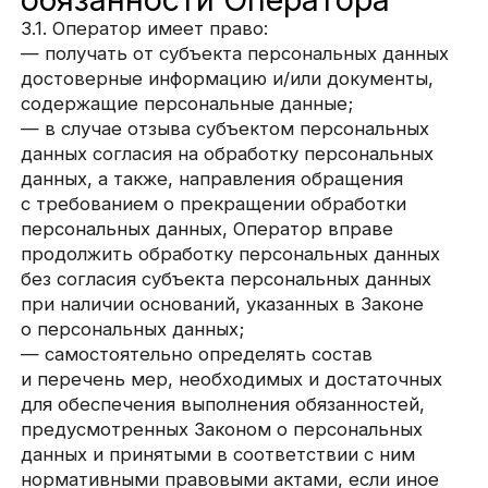
— организовывать обработку персональных
данных в порядке, установленном
действующим законодательством РФ;
— отвечать на обращения и запросы субъектов
персональных данных и их законных
представителей в соответствии
с требованиями Закона о персональных данных;
— сообщать в уполномоченный орган по защите
прав субъектов персональных данных
по запросу этого органа необходимую
информацию в течение 10 дней с даты
получения такого запроса;
— публиковать или иным образом обеспечивать
неограниченный доступ к настоящей Политике
в отношении обработки персональных данных;
— принимать правовые, организационные
и технические меры для защиты персональных
данных от неправомерного или случайного
доступа к ним, уничтожения, изменения,
блокирования, копирования, предоставления,
распространения персональных данных, а также
от иных неправомерных действий в отношении
персональных данных;