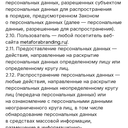
размещение в информационно-
телекоммуникационных сетях или
предоставление доступа к персональным
данным каким-либо иным способом.
2.13. Трансграничная передача персональных
данных — передача персональных данных
на территорию иностранного государства
органу власти иностранного государства,
иностранному физическому или иностранному
юридическому лицу.
2.14. Уничтожение персональных данных —
любые действия, в результате которых
персональные данные уничтожаются
безвозвратно с невозможностью дальнейшего
восстановления содержания персональных
данных в информационной системе
персональных данных и/или уничтожаются
материальные носители персональных данных.
3. Основные права и
обязанности Оператора
3.1. Оператор имеет право:
— получать от субъекта персональных данных
достоверные информацию и/или документы,