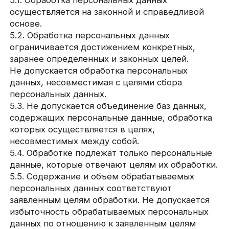
посредством отправки электронных
писем
Персональные данные:
фамилия, имя, отчество
электронный адрес
номера телефонов
Правовые основания:
уставные (учредительные) документы
Оператора
Виды обработки персональных данных:
Сбор, запись, систематизация,
накопление, хранение, уничтожение
и обезличивание персональных данных
7. Условия обработки
персональных данных
7.1. Обработка персональных данных
осуществляется с согласия субъекта
персональных данных на обработку его