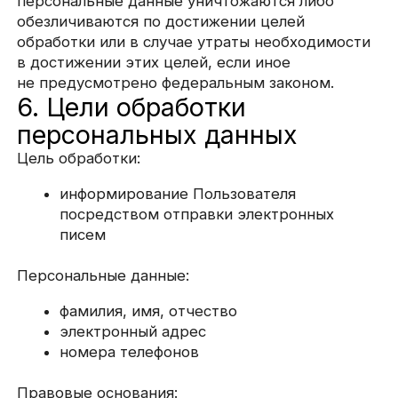
по которому субъект персональных данных
будет являться выгодоприобретателем или
поручителем.
7.5. Обработка персональных данных
необходима для осуществления прав
и законных интересов оператора или третьих
лиц либо для достижения общественно
значимых целей при условии, что при этом
не нарушаются права и свободы субъекта
персональных данных.
7.6. Осуществляется обработка персональных
данных, доступ неограниченного круга лиц
к которым предоставлен субъектом
персональных данных либо по его просьбе
(далее — общедоступные персональные
данные).
7.7. Осуществляется обработка персональных
данных, подлежащих опубликованию или
обязательному раскрытию в соответствии
с федеральным законом.
8. Порядок сбора, хранения,
передачи и других видов