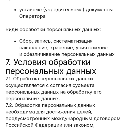
обработки персональных
данных
Безопасность персональных данных, которые
обрабатываются Оператором, обеспечивается
путем реализации правовых, организационных
и технических мер, необходимых для
выполнения в полном объеме требований
действующего законодательства в области
защиты персональных данных.
8.1. Оператор обеспечивает сохранность
персональных данных и принимает все
возможные меры, исключающие доступ
к персональным данным неуполномоченных
лиц.
8.2. Персональные данные Пользователя
никогда, ни при каких условиях не будут
переданы третьим лицам, за исключением
случаев, связанных с исполнением
действующего законодательства либо в случае,
если субъектом персональных данных дано
согласие Оператору на передачу данных
третьему лицу для исполнения обязательств
по гражданско-правовому договору.