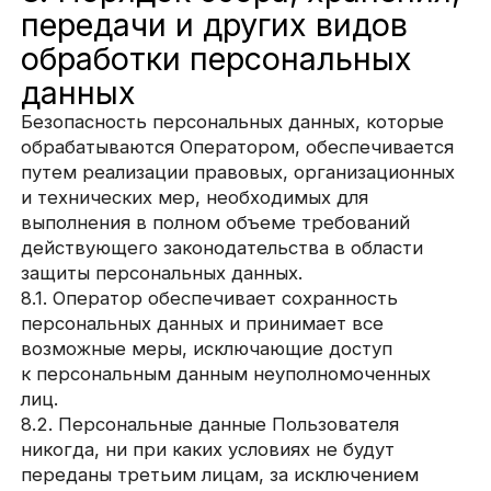
определить субъекта персональных данных,
не дольше, чем этого требуют цели обработки
персональных данных, если срок хранения
персональных данных не установлен
федеральным законом, договором, стороной
которого, выгодоприобретателем или
поручителем по которому является субъект
персональных данных.
8.9. Условием прекращения обработки
персональных данных может являться
достижение целей обработки персональных
данных, истечение срока действия согласия
субъекта персональных данных, отзыв согласия
субъектом персональных данных или
требование о прекращении обработки
персональных данных, а также выявление
неправомерной обработки персональных
данных.
9. Перечень действий,
производимых Оператором
с полученными
персональными данными