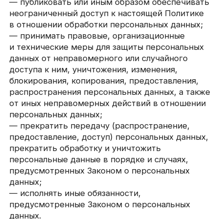
данных, за исключением случаев, когда
имеются законные основания для раскрытия
таких персональных данных. Перечень
информации и порядок ее получения
установлен Законом о персональных данных;
— требовать от оператора уточнения его
персональных данных, их блокирования или
уничтожения в случае, если персональные
данные являются неполными, устаревшими,
неточными, незаконно полученными или
не являются необходимыми для заявленной
цели обработки, а также принимать
предусмотренные законом меры по защите
своих прав;
— выдвигать условие предварительного
согласия при обработке персональных данных
в целях продвижения на рынке товаров, работ
и услуг;
— на отзыв согласия на обработку
персональных данных, а также, на направление
требования о прекращении обработки
персональных данных;
— обжаловать в уполномоченный орган
по защите прав субъектов персональных