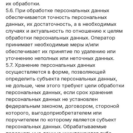
персональных данных.
7.2. Обработка персональных данных
необходима для достижения целей,
предусмотренных международным договором
Российской Федерации или законом,
для осуществления возложенных
законодательством Российской Федерации
на оператора функций, полномочий
и обязанностей.
7.3. Обработка персональных данных
необходима для осуществления правосудия,
исполнения судебного акта, акта другого органа
или должностного лица, подлежащих
исполнению в соответствии
с законодательством Российской Федерации
об исполнительном производстве.
7.4. Обработка персональных данных
необходима для исполнения договора, стороной
которого либо выгодоприобретателем или
поручителем по которому является субъект
персональных данных, а также для заключения
договора по инициативе субъекта
персональных данных или договора,