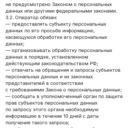
— прекратить передачу (распространение,
предоставление, доступ) персональных данных,
прекратить обработку и уничтожить
персональные данные в порядке и случаях,
предусмотренных Законом о персональных
данных;
— исполнять иные обязанности,
предусмотренные Законом о персональных
данных.
4. Основные права и
обязанности субъектов
персональных данных
4.1. Субъекты персональных данных имеют
право:
— получать информацию, касающуюся
обработки его персональных данных,
за исключением случаев, предусмотренных
федеральными законами. Сведения
предоставляются субъекту персональных
данных Оператором в доступной форме, и в них
не должны содержаться персональные данные,
относящиеся к другим субъектам персональных