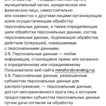
распространения, — персональные данные,
доступ неограниченного круга лиц к которым
предоставлен субъектом персональных данных
путем дачи согласия на обработку
персональных данных, разрешенных субъектом
персональных данных для распространения
в порядке, предусмотренном Законом
о персональных данных (далее — персональные
данные, разрешенные для распространения).
2.10. Пользователь — любой посетитель веб-
сайта
metaforabranding.ru/
.
2.11. Предоставление персональных данных —
действия, направленные на раскрытие
персональных данных определенному лицу или
определенному кругу лиц.
2.12. Распространение персональных данных —
любые действия, направленные на раскрытие
персональных данных неопределенному кругу
лиц (передача персональных данных) или
на ознакомление с персональными данными
неограниченного круга лиц, в том числе
обнародование персональных данных
в средствах массовой информации,