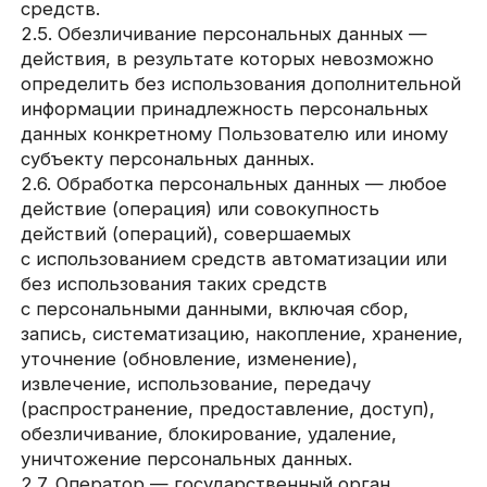
с персональными данными, включая сбор,
запись, систематизацию, накопление, хранение,
уточнение (обновление, изменение),
извлечение, использование, передачу
(распространение, предоставление, доступ),
обезличивание, блокирование, удаление,
уничтожение персональных данных.
2.7. Оператор — государственный орган,
муниципальный орган, юридическое или
физическое лицо, самостоятельно
или совместно с другими лицами организующие
и/или осуществляющие обработку
персональных данных, а также определяющие
цели обработки персональных данных, состав
персональных данных, подлежащих обработке,
действия (операции), совершаемые
с персональными данными.
2.8. Персональные данные — любая
информация, относящаяся прямо или косвенно
к определенному или определяемому
Пользователю веб-сайта
metaforabranding.ru/
.
2.9. Персональные данные, разрешенные
субъектом персональных данных для