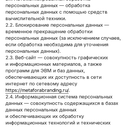
персональных данных).
2.3. Веб-сайт — совокупность графических
и информационных материалов, а также
программ для ЭВМ и баз данных,
обеспечивающих их доступность в сети
интернет по сетевому адресу
https://metaforabranding.ru/
.
2.4. Информационная система персональных
данных — совокупность содержащихся в базах
данных персональных данных
и обеспечивающих их обработку
информационных технологий и технических
средств.
2.5. Обезличивание персональных данных —
действия, в результате которых невозможно
определить без использования дополнительной
информации принадлежность персональных
данных конкретному Пользователю или иному
субъекту персональных данных.
2.6. Обработка персональных данных — любое
действие (операция) или совокупность
действий (операций), совершаемых
с использованием средств автоматизации или
без использования таких средств