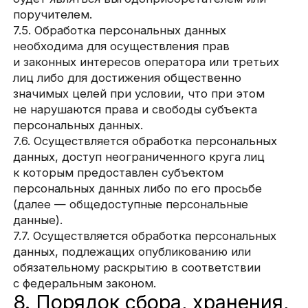
(Операторами) в соответствии
с их Пользовательским соглашением
и Политикой конфиденциальности. Субъект
персональных данных и/или с указанными
документами. Оператор не несет
ответственность за действия третьих лиц,
в том числе указанных в настоящем пункте
поставщиков услуг.
8.6. Установленные субъектом персональных
данных запреты на передачу (кроме
предоставления доступа), а также на обработку
или условия обработки (кроме получения
доступа) персональных данных, разрешенных
для распространения, не действуют в случаях
обработки персональных данных
в государственных, общественных и иных
публичных интересах, определенных
законодательством РФ.
8.7. Оператор при обработке персональных
данных обеспечивает конфиденциальность
персональных данных.
8.8. Оператор осуществляет хранение
персональных данных в форме, позволяющей