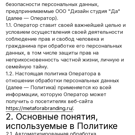
условием осуществления своей деятельности
соблюдение прав и свобод человека и
гражданина при обработке его персональных
данных, в том числе защиты прав на
неприкосновенность частной жизни, личную и
семейную тайну.
1.2. Настоящая политика Оператора в
отношении обработки персональных данных
(далее — Политика) применяется ко всей
информации, которую Оператор может
получить о посетителях веб-сайта
https://metaforabranding.ru/
.
2. Основные понятия,
используемые в Политике
2.1. Автоматизированная обработка
персональных данных — обработка
персональных данных с помощью средств
вычислительной техники.
2.2. Блокирование персональных данных —
временное прекращение обработки
персональных данных (за исключением случаев,
если обработка необходима для уточнения