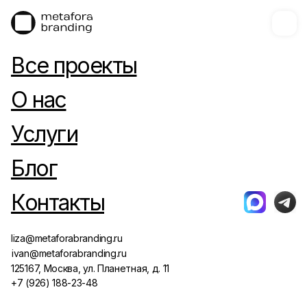
Все проекты
О нас
Услуги
Блог
Контакты
liza@metaforabranding.ru
ivan@metaforabranding.ru
125167, Москва, ул. Планетная, д. 11
+7 (926) 188-23-48