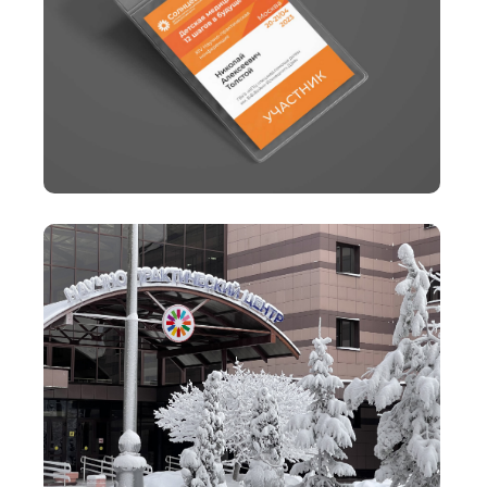
Ⓒ 2026 metafora branding