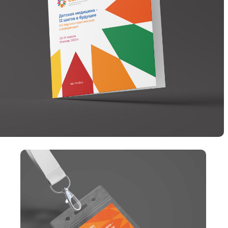
Электронная почта
Скачать презентацию
Telegram
MAX
VK